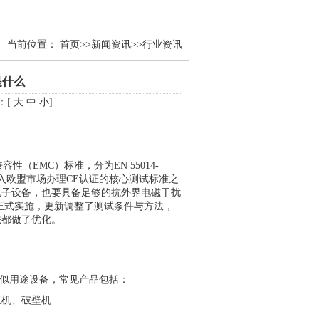
当前位置：
首页
>>
新闻资讯
>>
行业资讯
是什么
：[
大
中
小
]
（EMC）标准，分为EN 55014-
品进入欧盟市场办理CE认证的核心测试标准之
电子设备，也要具备足够的抗外界电磁干扰
年10月正式实施，更新调整了测试条件与方法，
法都做了优化。
家用及类似用途设备，常见产品包括：
浆机、破壁机