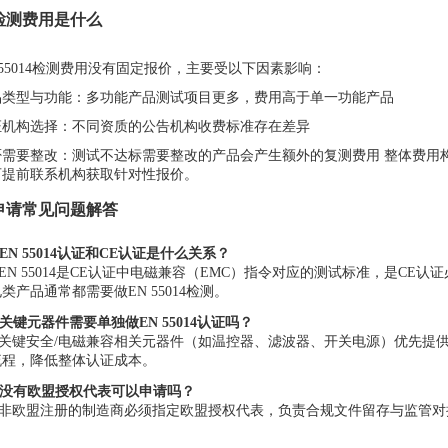
 检测费用是什么
 55014检测费用没有固定报价，主要受以下因素影响：
品类型与功能：多功能产品测试项目更多，费用高于单一功能产品
证机构选择：不同资质的公告机构收费标准存在差异
否需要整改：测试不达标需要整改的产品会产生额外的复测费用 整体费用
可提前联系机构获取针对性报价。
. 申请常见问题解答
EN 55014认证和CE认证是什么关系？
EN 55014是CE认证中电磁兼容（EMC）指令对应的测试标准，是CE
类产品通常都需要做EN 55014检测。
关键元器件需要单独做EN 55014认证吗？
关键安全/电磁兼容相关元器件（如温控器、滤波器、开关电源）优先提供已
流程，降低整体认证成本。
：没有欧盟授权代表可以申请吗？
：非欧盟注册的制造商必须指定欧盟授权代表，负责合规文件留存与监管对