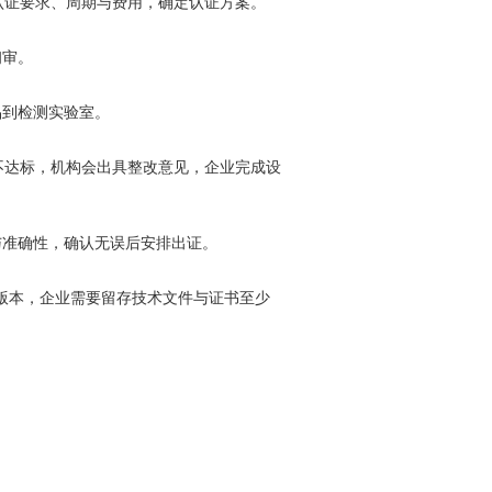
通认证要求、周期与费用，确定认证方案。
初审。
品到检测实验室。
试不达标，机构会出具整改意见，企业完成设
与准确性，确认无误后安排出证。
电子版本，企业需要留存技术文件与证书至少