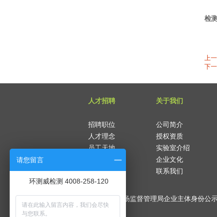
以
检
上一
下一
人才招聘
关于我们
招聘职位
公司简介
人才理念
授权资质
员工天地
实验室介绍
请您留言
企业文化
联系我们
环测威检测 4008-258-120