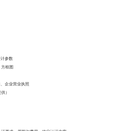
：
设计参数
、方框图
述、企业营业执照
提供）