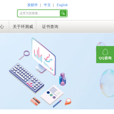
发邮件
|
中文
|
English
心
关于环测威
证书查询
QQ咨询