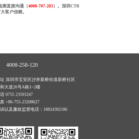
检测直接沟通（
4008-707-283
）。深圳CTB
广大客户信赖。
4008-258-120
址 深圳市宝安区沙井新桥街道新桥社区
和大道26号A栋1~2楼
话 0755 23593247
真 +86-755-23208027
诉以及廉政监督电话：18824302186