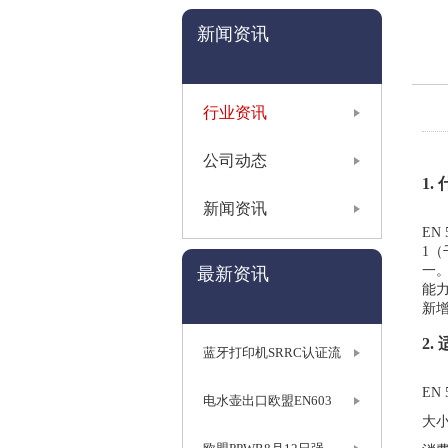
新闻资讯
行业资讯
公司动态
1.
新闻资讯
EN
1（
一
最新资讯
能力
新
2
蓝牙打印机SRRC认证流
EN
电水壶出口欧盟EN603
大