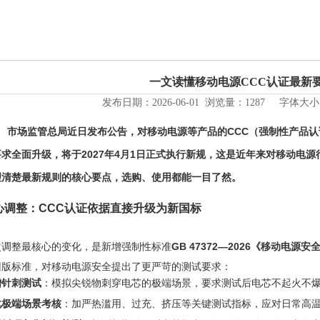
一文读懂移动电源CCC认证最新
发布日期：2026-06-01 浏览量：1287 字体大
场监管总局近日发布公告，对移动电源等产品的CCC（强制性产品认
要求全面升级，将于2027年4月1日正式执行新规，这是近年来对移动电
理清楚最新规则的核心要点，选购、使用都能一目了然。
心调整：CCC认证依据直接升级为新国标
次调整最核心的变化，是新增强制性标准‌
GB 47372—2026《移动电源
旧版标准，对移动电源安全提出了更严苛的测试要求：
增针刺测试
‌：模拟尖锐物刺穿电芯的极端场景，要求测试后电芯不起火不
化极端场景考核
‌：加严热滥用、过充、挤压等关键测试指标，应对日常高