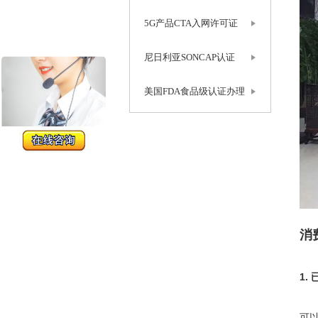
5G产品CTA入网许可证
尼日利亚SONCAP认证
美国FDA食品级认证办理
消
1.
可