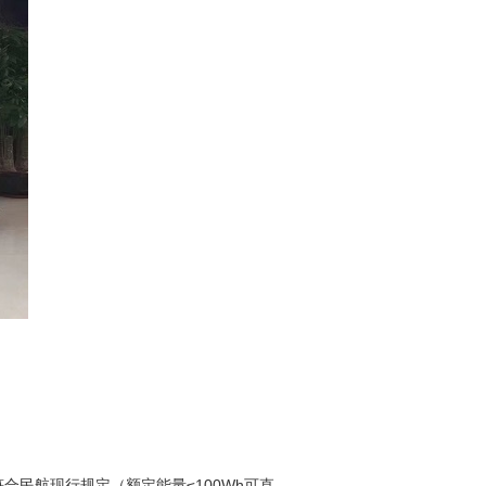
合民航现行规定（额定能量≤100Wh可直