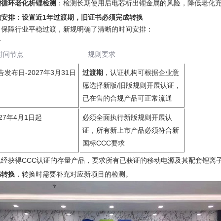
增循环老化析锂检测
‌：检测长期使用后电芯析出锂金属的风险，降低老化
施安排：设置近1年过渡期，旧证书必须完成转换
了保障行业平稳过渡，新规明确了清晰的时间安排：
格
时间节点
规则要求
告发布日-2027年3月31日
过渡期
‌，认证机构可根据企业意
愿选择新版/旧版规则开展认证，
已在售的合规产品可正常流通
027年4月1日起
必须全面执行新版规则开展认
证，所有新上市产品必须符合新
国标CCC要求
已经获得CCC认证的存量产品，要求所有已获证的移动电源及其配套锂离子
书转换
‌，转换时需要补充对应新项目的检测。