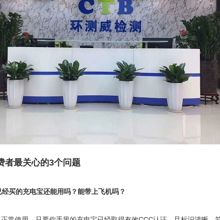
费者最关心的3个问题
 已经买的充电宝还能用吗？能带上飞机吗？
以正常使用，只要你手里的充电宝已经取得有效CCC认证，且标识清晰，符