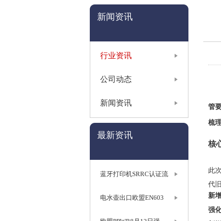
新闻资讯
行业资讯
公司动态
市
新闻资讯
管
梳
最新资讯
核
此
蓝牙打印机SRRC认证流
代
新
电水壶出口欧盟EN603
强