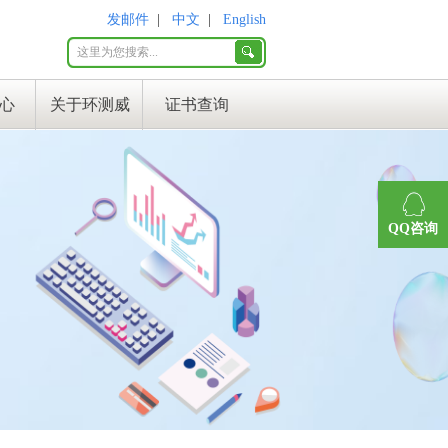
发邮件
|
中文
|
English
心
关于环测威
证书查询
QQ咨询