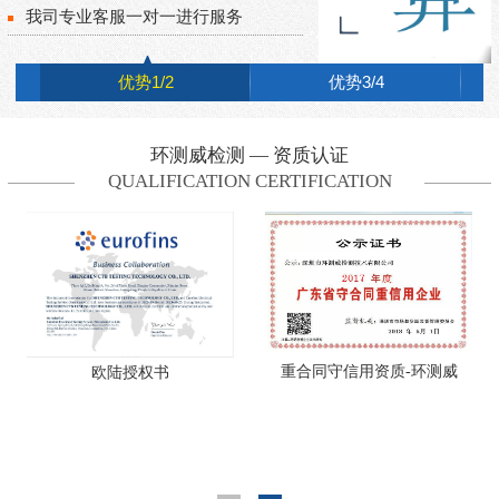
我司专业客服一对一进行服务
优势1/2
优势3/4
环测威检测 — 资质认证
QUALIFICATION CERTIFICATION
重合同守信用资质-环测威
欧陆授权书