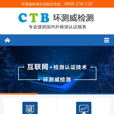
4008-258-120
环测威检测全国服务热线：
󰄫
󰀥