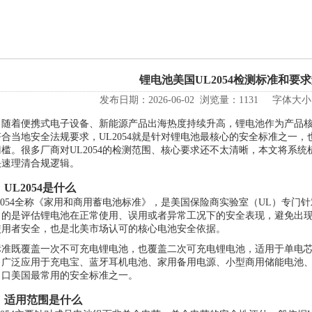
锂电池美国UL2054检测标准和要
发布日期：2026-06-02 浏览量：1131 字体大
着便携式电子设备、新能源产品出海热度持续升高，锂电池作为产品核
符合当地安全法规要求，UL2054就是针对锂电池最核心的安全标准之一
槛。很多厂商对UL2054的检测范围、核心要求还不太清晰，本文将系统梳
快速理清合规逻辑。
UL2054是什么
L2054全称《家用和商用蓄电池标准》，是美国保险商实验室（UL）专门
目的是评估锂电池在正常使用、误用或者异常工况下的安全表现，避免出
使用者安全，也是北美市场认可的核心电池安全依据。
标准既覆盖一次不可充电锂电池，也覆盖二次可充电锂电池，适用于单电
，广泛应用于充电宝、蓝牙耳机电池、家用备用电源、小型商用储能电池
出口美国最常用的安全标准之一。
、适用范围是什么