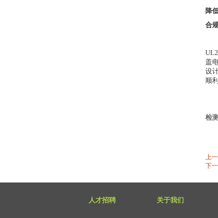
降
合
U
盖
设
顺
检
上一
下一
人才招聘
关于我们