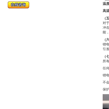
温
高
（
对
冲
能
（
锂
引
（
所
任
锂电
不
保