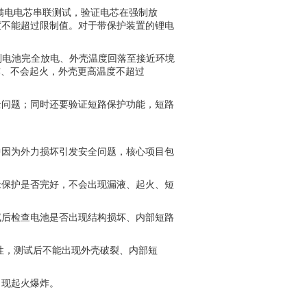
满电电芯串联测试，验证电芯在强制放
度不能超过限制值。对于带保护装置的锂电
直到电池完全放电、外壳温度回落至接近环境
炸、不会起火，外壳更高温度不超过
全问题；同时还要验证短路保护功能，短路
中因为外力损坏引发安全问题，核心项目包
缘保护是否完好，不会出现漏液、起火、短
试后检查电池是否出现结构损坏、内部短路
性，测试后不能出现外壳破裂、内部短
出现起火爆炸。