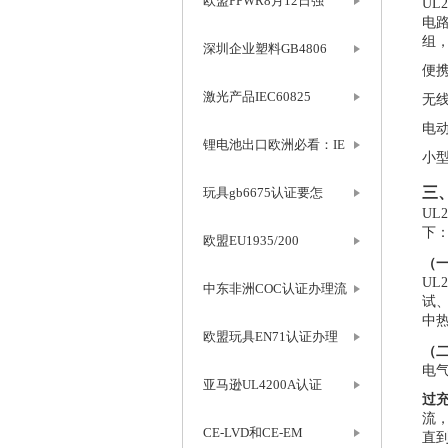
欧盟PPWR8月12日强
UL
电路
组
深圳企业塑料GB4806
便
激光产品IEC60825
无
电
锂电池出口欧洲必看：IE
小
三
玩具gb6675认证要怎
U
下
欧盟EU1935/200
（
UL
中东非洲COC认证办理流
试
中
欧盟玩具EN71认证办理
（
电气
亚马逊UL4200A认证
过
流
CE-LVD和CE-EM
直