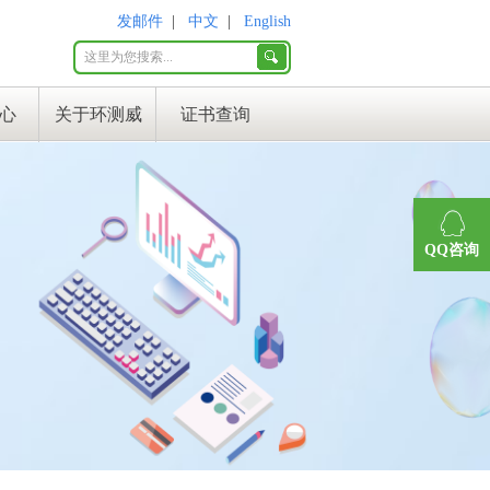
发邮件
|
中文
|
English
心
关于环测威
证书查询
QQ咨询