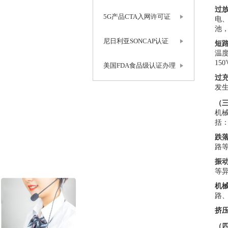
过放
5G产品CTA入网许可证
电
池
尼日利亚SONCAP认证
短
温
15
美国FDA食品级认证办理
过
发
（
机
括
跌
路
振
等
机
路
挤
（