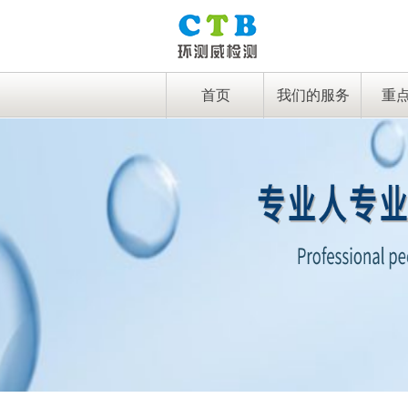
首页
我们的服务
重