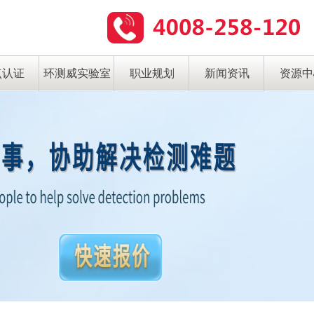
点认证
环测威实验室
职业规划
新闻资讯
资源中