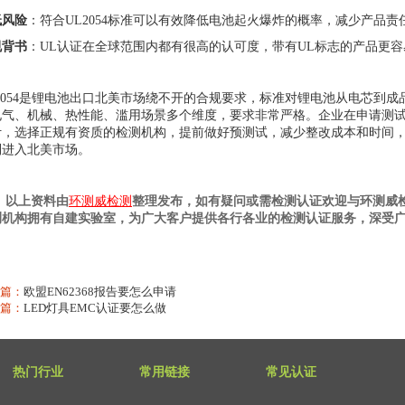
低风险
：符合UL2054标准可以有效降低电池起火爆炸的概率，减少产品
规背书
：UL认证在全球范围内都有很高的认可度，带有UL标志的产品更
L2054是锂电池出口北美市场绕不开的合规要求，标准对锂电池从电芯到
电气、机械、热性能、滥用场景多个维度，要求非常严格。企业在申请测
计，选择正规有资质的检测机构，提前做好预测试，减少整改成本和时间
利进入北美市场。
以上资料由
环测威检测
整理发布，如有疑问或需检测认证欢迎与环测威
测机构拥有自建实验室，为广大客户提供各行各业的检测认证服务，深受
篇：
欧盟EN62368报告要怎么申请
篇：
LED灯具EMC认证要怎么做
热门行业
常用链接
常见认证