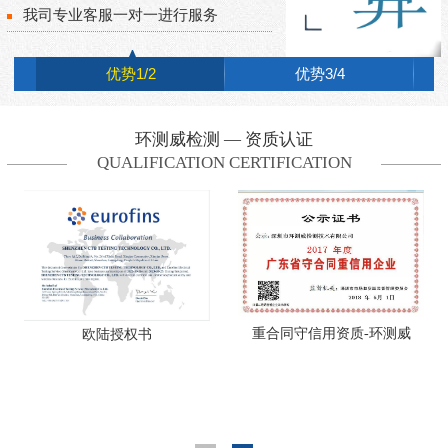
我司专业客服一对一进行服务
优势1/2
优势3/4
环测威检测 — 资质认证
QUALIFICATION CERTIFICATION
重合同守信用资质-环测威
欧陆授权书