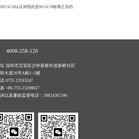
REACH认证则指的是REACH检测之后的
4008-258-120
址 深圳市宝安区沙井新桥街道新桥社区
和大道26号A栋1~2楼
话 0755 23593247
真 +86-755-23208027
诉以及廉政监督电话：18824302186