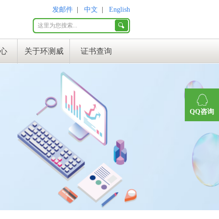
发邮件
|
中文
|
English
心
关于环测威
证书查询
QQ咨询