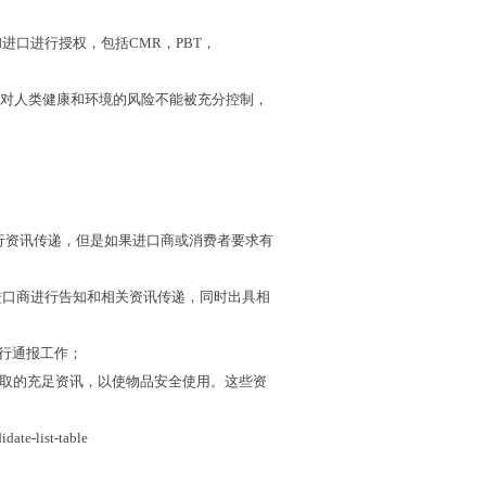
和进口进行授权，包括
CMR
，
PBT
，
对人类健康和环境的风险不能被充分控制，
行资讯传递，但是如果进口商或消费者要求有
进口商进行告知和相关资讯传递，同时出具相
行通报工作；
取的充足资讯，以使物品安全使用。这些资
idate-list-table