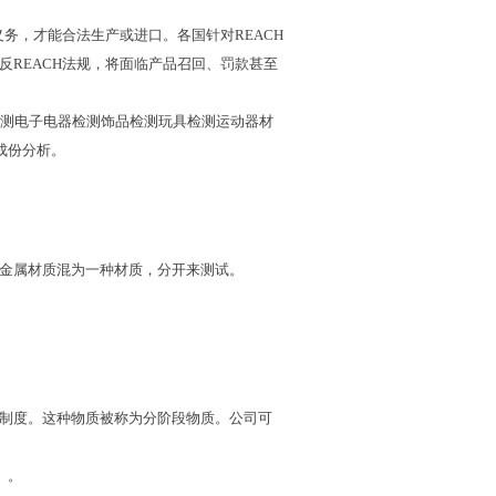
义务，才能合法生产或进口。各国针对
REACH
反
REACH
法规，将面临产品召回、罚款甚至
测电子电器检测饰品检测玩具检测运动器材
成份分析。
金属材质混为一种材质，分开来测试。
制度。这种物质被称为分阶段物质。公司可
）。