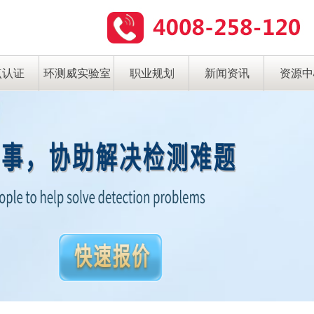
点认证
环测威实验室
职业规划
新闻资讯
资源中