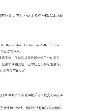
当前位置：
首页
>>
认证名称
>>
REACH认证
e Registration, Evaluation, Authorization
化学品监管体系。
环境安全，保持和提高欧盟化学工业的竞争
，促进非动物实验，追求社会可持续发展等。
在危害是不确知的。
进口量
10
吨以上的化学物质还应提交化学安全
完整性和一致性。物质评估是确认化学物质