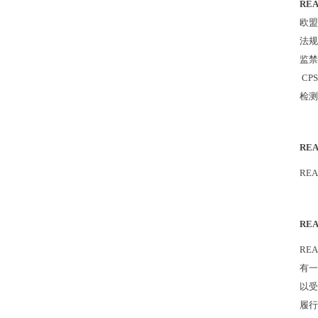
RE
欧盟
法规
监禁
CPS
检测
RE
RE
RE
RE
有一
以受
履行