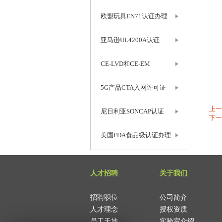
欧盟玩具EN71认证办理
亚马逊UL4200A认证
CE-LVD和CE-EM
5G产品CTA入网许可证
上一
尼日利亚SONCAP认证
下一
美国FDA食品级认证办理
人才招聘
关于我们
招聘职位
公司简介
人才理念
授权资质
员工天地
实验室介绍