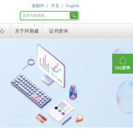
发邮件
|
中文
|
English
心
关于环测威
证书查询
QQ咨询