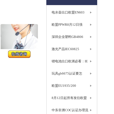
电水壶出口欧盟EN603
欧盟PPWR8月12日强
深圳企业塑料GB4806
激光产品IEC60825
锂电池出口欧洲必看：IE
玩具gb6675认证要怎
欧盟EU1935/200
8月12日起所有发往欧盟
中东非洲COC认证办理流