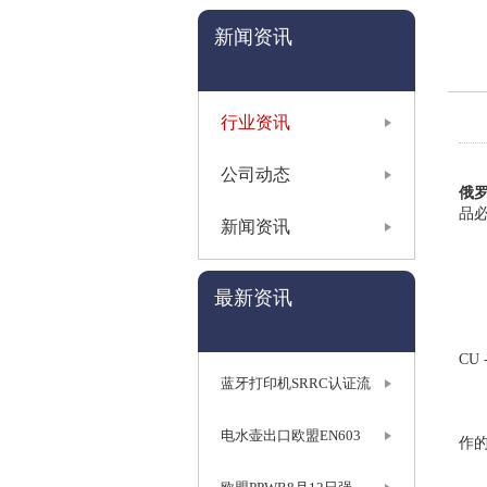
新闻资讯
行业资讯
公司动态
俄罗
品必
新闻资讯
E
最新资讯
提出
产
CU
蓝牙打印机SRRC认证流
当
若
电水壶出口欧盟EN603
作
认