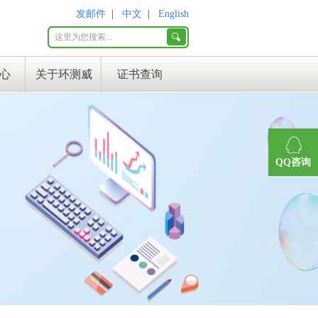
发邮件
|
中文
|
English
心
关于环测威
证书查询
QQ咨询