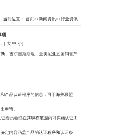
当前位置：
首页
>>
新闻资讯
>>
行业资讯
事项
小：[
大
中
小
]
罗斯、吉尔吉斯斯坦、亚美尼亚五国销售产
和产品认证程序的信息，可于海关联盟
出申请。
 认证委员会或在其职权范围内可实施认证工
决定内容涵盖产品的认证程序和认证条