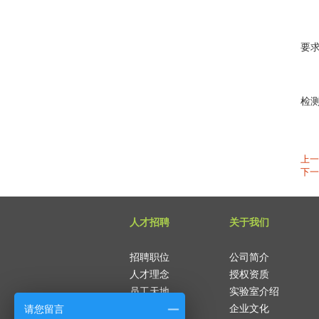
粘
注
要
以
检
上一
下一
人才招聘
关于我们
招聘职位
公司简介
人才理念
授权资质
员工天地
实验室介绍
请您留言
企业文化