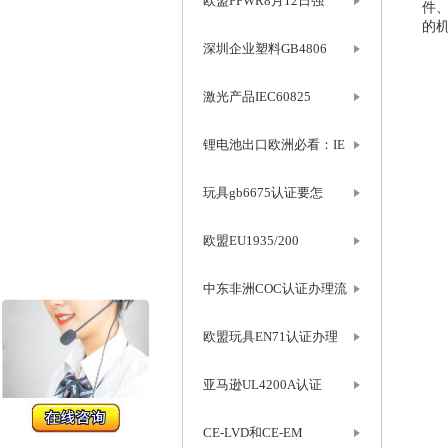
欧盟PPWR8月12日强
件
的
深圳企业塑料GB4806
激光产品IEC60825
锂电池出口欧洲必看：IE
玩具gb6675认证要怎
欧盟EU1935/200
中东非洲COC认证办理流
欧盟玩具EN71认证办理
亚马逊UL4200A认证
CE-LVD和CE-EM