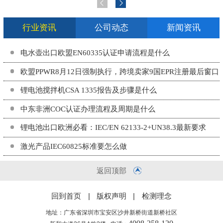
行业资讯
公司动态
新闻资讯
电水壶出口欧盟EN60335认证申请流程是什么
欧盟PPWR8月12日强制执行，跨境卖家9国EPR注册最后窗口
期
锂电池搅拌机CSA 1335报告及步骤是什么
中东非洲COC认证办理流程及周期是什么
锂电池出口欧洲必看：IEC/EN 62133-2+UN38.3最新要求
激光产品IEC60825标准要怎么做
返回顶部
回到首页
|
版权声明
|
检测理念
地址：广东省深圳市宝安区沙井新桥街道新桥社区