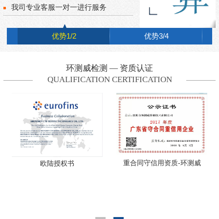
我司专业客服一对一进行服务
优势1/2
优势3/4
环测威检测 — 资质认证
QUALIFICATION CERTIFICATION
重合同守信用资质-环测威
欧陆授权书