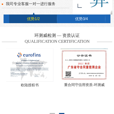
我司专业客服一对一进行服务
优势1/2
优势3/4
环测威检测 — 资质认证
QUALIFICATION CERTIFICATION
重合同守信用资质-环测威
欧陆授权书